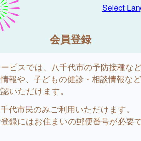
Select La
会員登録
サービスでは、八千代市の予防接種な
康情報や、子どもの健診・相談情報な
確認いただけます。
八千代市民のみご利用いただけます。
ご登録にはお住まいの郵便番号が必要
。