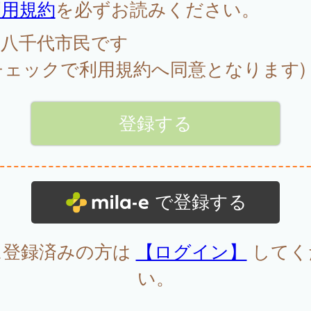
利用規約
を必ずお読みください。
八千代市民です
チェックで利用規約へ同意となります)
で登録する
に登録済みの方は
【ログイン】
してく
い。