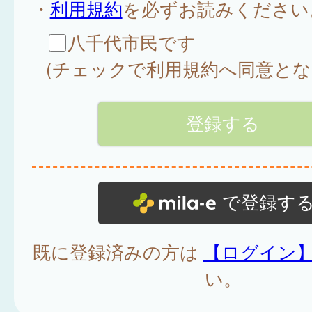
・
利用規約
を必ずお読みください
八千代市民です
(チェックで利用規約へ同意とな
で登録す
既に登録済みの方は
【ログイン
い。