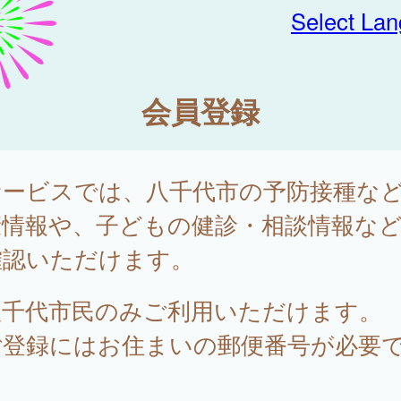
Select La
会員登録
サービスでは、八千代市の予防接種な
康情報や、子どもの健診・相談情報な
確認いただけます。
八千代市民のみご利用いただけます。
ご登録にはお住まいの郵便番号が必要
。