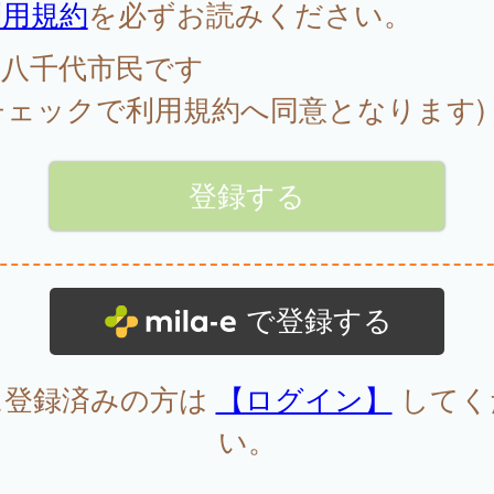
利用規約
を必ずお読みください。
八千代市民です
チェックで利用規約へ同意となります)
で登録する
に登録済みの方は
【ログイン】
してく
い。