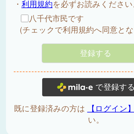
・
利用規約
を必ずお読みください
八千代市民です
(チェックで利用規約へ同意とな
で登録す
既に登録済みの方は
【ログイン
い。