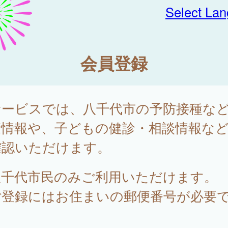
Select La
会員登録
サービスでは、八千代市の予防接種な
康情報や、子どもの健診・相談情報な
確認いただけます。
八千代市民のみご利用いただけます。
ご登録にはお住まいの郵便番号が必要
。