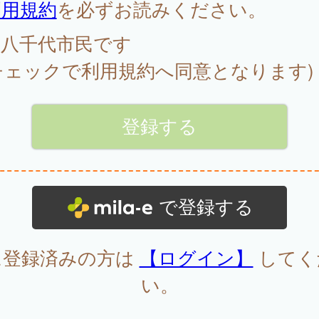
利用規約
を必ずお読みください。
八千代市民です
チェックで利用規約へ同意となります)
で登録する
に登録済みの方は
【ログイン】
してく
い。