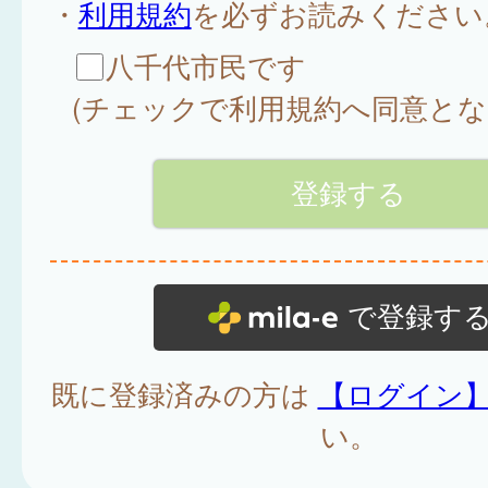
・
利用規約
を必ずお読みください
八千代市民です
(チェックで利用規約へ同意とな
で登録す
既に登録済みの方は
【ログイン
い。