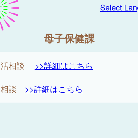
Select La
母子保健課
生活相談
>>詳細はこちら
科相談
>>詳細はこちら