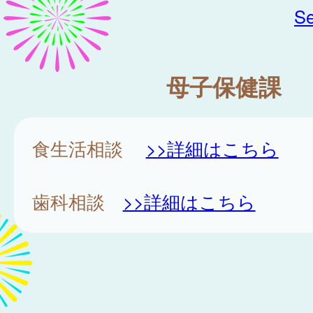
Se
母子保健課
食生活相談
>>詳細はこちら
歯科相談
>>詳細はこちら