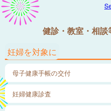
Se
健診・教室・相談
妊婦を対象に
母子健康手帳の交付
妊婦健康診査