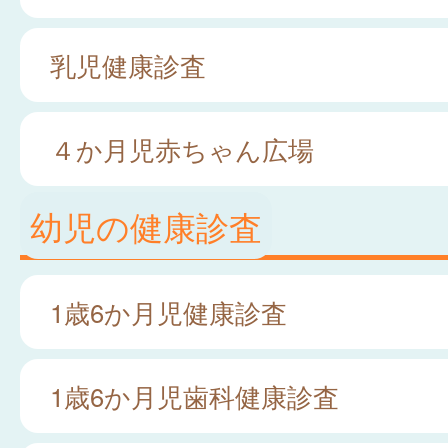
乳児健康診査
４か月児赤ちゃん広場
幼児の健康診査
1歳6か月児健康診査
1歳6か月児歯科健康診査