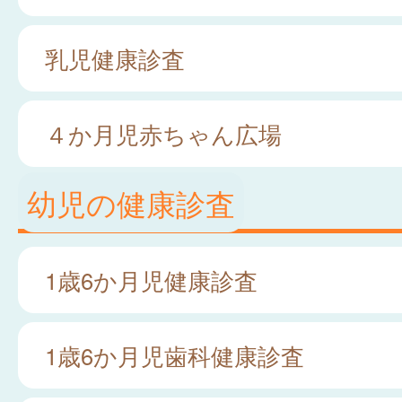
乳児健康診査
４か月児赤ちゃん広場
幼児の健康診査
1歳6か月児健康診査
1歳6か月児歯科健康診査