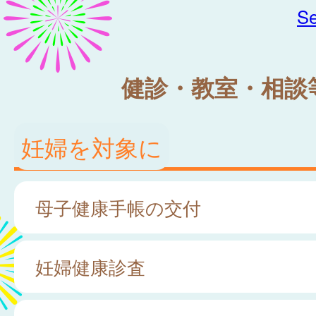
Se
健診・教室・相談
妊婦を対象に
母子健康手帳の交付
妊婦健康診査