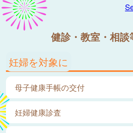
Se
健診・教室・相談
妊婦を対象に
母子健康手帳の交付
妊婦健康診査