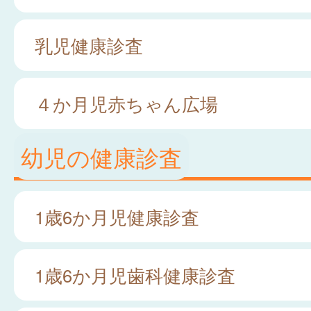
乳児健康診査
４か月児赤ちゃん広場
幼児の健康診査
1歳6か月児健康診査
1歳6か月児歯科健康診査