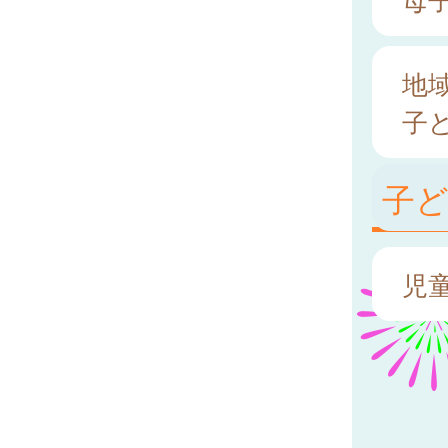
地
子
子
児