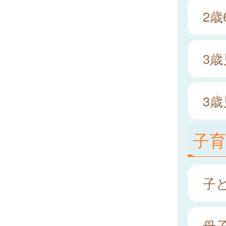
2
3
3
子
子
母