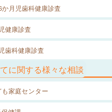
歳6か月児歯科健康診査
歳児健康診査
歳児歯科健康診査
育てに関する様々な相談
ども家庭センター
子保健課