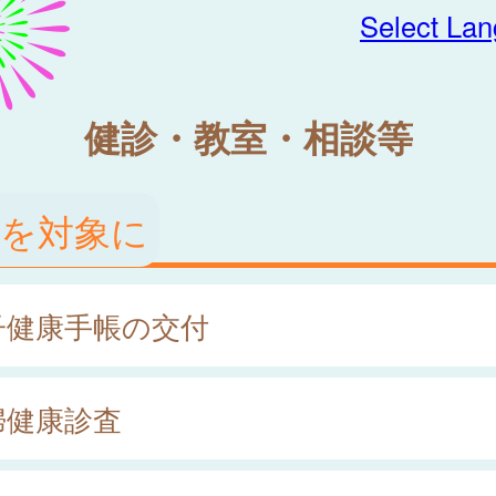
Select La
健診・教室・相談等
婦を対象に
子健康手帳の交付
婦健康診査