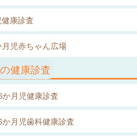
児健康診査
か月児赤ちゃん広場
児の健康診査
歳6か月児健康診査
歳6か月児歯科健康診査