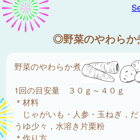
Se
◎野菜のやわらか
野菜のやわらか煮
1回の目安量 ３０ｇ～４０ｇ
＊材料
じゃがいも・人参・玉ねぎ，だ
うゆ少々，水溶き片栗粉
＊作り方