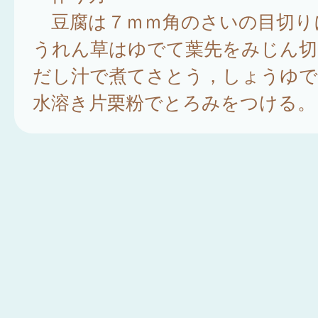
豆腐は７ｍｍ角のさいの目切り
うれん草はゆでて葉先をみじん切
だし汁で煮てさとう，しょうゆで
水溶き片栗粉でとろみをつける。