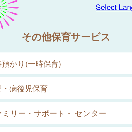
Select La
その他保育サービス
時預かり(一時保育)
児・病後児保育
ァミリー・サポート・ センター