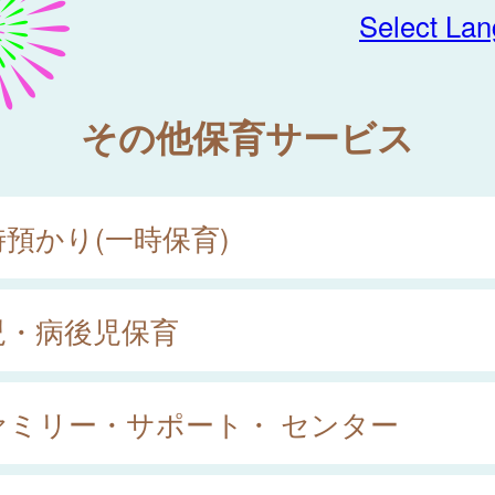
Select La
その他保育サービス
時預かり(一時保育)
児・病後児保育
ァミリー・サポート・ センター