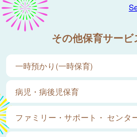
Se
その他保育サービ
一時預かり(一時保育)
病児・病後児保育
ファミリー・サポート・ センタ