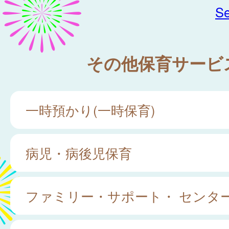
Se
その他保育サービ
一時預かり(一時保育)
病児・病後児保育
ファミリー・サポート・ センタ