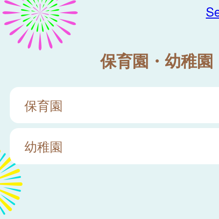
Se
保育園・幼稚園
保育園
幼稚園