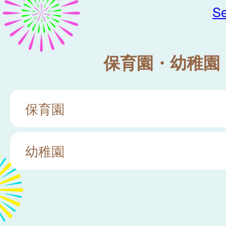
Se
保育園・幼稚園
保育園
幼稚園