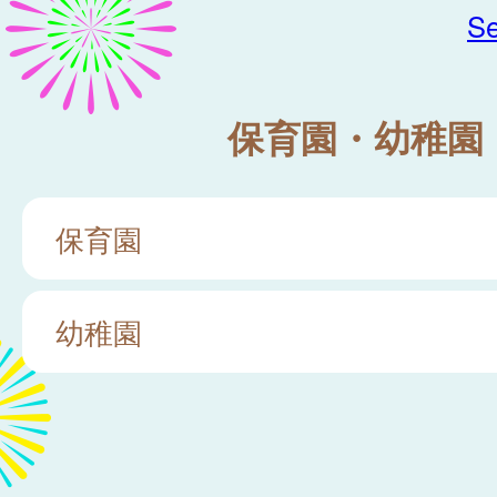
Se
保育園・幼稚園
保育園
幼稚園