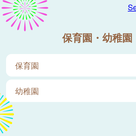
Se
保育園・幼稚園
保育園
幼稚園