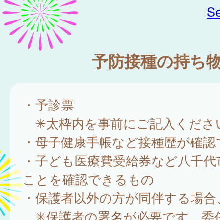
Se
予防接種の持ち
・予診票
✳太枠内を事前にご記入くださ
・母子健康手帳など接種歴が確認
・子ども医療費受給券など八千代
ことを確認できるもの
・保護者以外の方が同伴する場合
✳保護者の署名が必要です。委