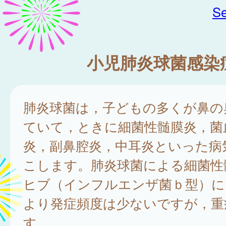
Se
小児肺炎球菌感染
肺炎球菌は，子どもの多くが鼻の
ていて，ときに細菌性髄膜炎，菌
炎，副鼻腔炎，中耳炎といった病
こします。肺炎球菌による細菌性
ヒブ（インフルエンザ菌ｂ型）に
より発症頻度は少ないですが，重
す。