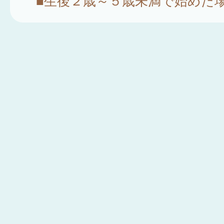
■生後２歳～５歳未満で始めた