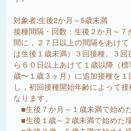
対象者:生後2か月～5歳未満
接種間隔・回数：生後２か月～７
間に，２７日以上の間隔をあけて
は生後１歳未満）３回接種。３回
ら６０日以上あけて１歳以降（標
歳〜１歳３ヶ月）に追加接種を１
し，初回接種開始年齢によって接
なります。
■生後７か月～１歳未満で始め
■生後１歳～２歳未満で始めた