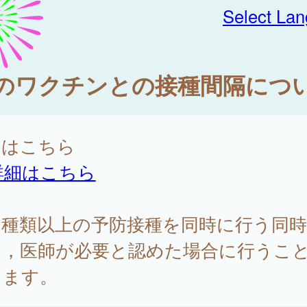
Select La
のワクチンとの接種間隔につ
細はこちら
詳細はこちら
２種類以上の予防接種を同時に行う同時
は，医師が必要と認めた場合に行うこ
きます。