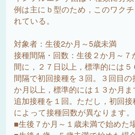
例は主にｂ型のため，このワクチ
れている。
対象者：生後2か月～5歳未満
接種間隔・回数：生後２か月～７
間に，２７日以上，標準的には５
間隔で初回接種を３回。３回目の
か月以上，標準的には１３か月ま
追加接種を１回。ただし，初回接
によって接種回数が異なります。
■生後７か月～１歳未満で始め