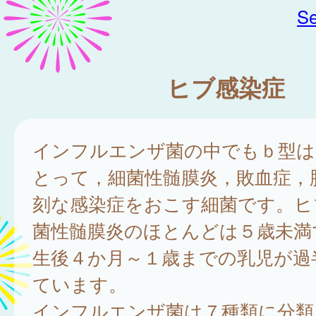
Se
ヒブ感染症
インフルエンザ菌の中でもｂ型は
とって，細菌性髄膜炎，敗血症，
刻な感染症をおこす細菌です。ヒ
菌性髄膜炎のほとんどは５歳未満
生後４か月～１歳までの乳児が過
ています。
インフルエンザ菌は７種類に分類