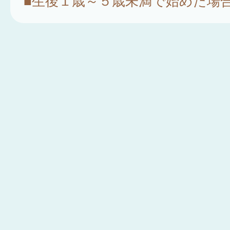
■生後１歳～５歳未満で始めた