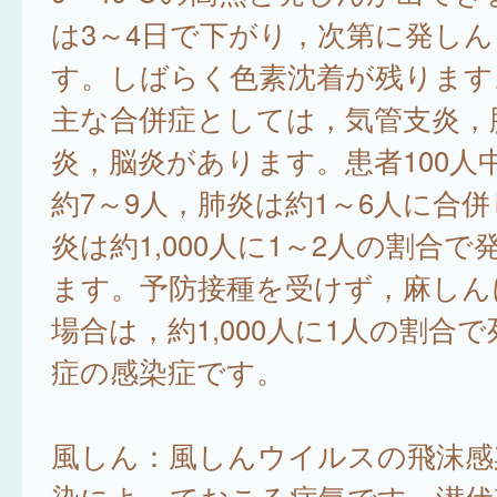
は3～4日で下がり，次第に発し
す。しばらく色素沈着が残ります
主な合併症としては，気管支炎，
炎，脳炎があります。患者100人
約7～9人，肺炎は約1～6人に合
炎は約1,000人に1～2人の割合
ます。予防接種を受けず，麻しん
場合は，約1,000人に1人の割合
症の感染症です。
風しん：風しんウイルスの飛沫感