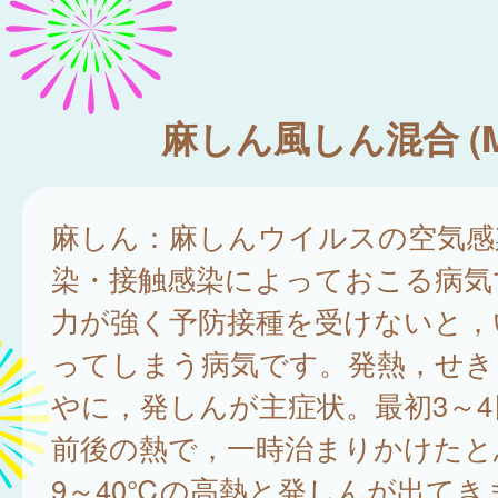
麻しん風しん混合 (M
麻しん：麻しんウイルスの空気感
染・接触感染によっておこる病気
力が強く予防接種を受けないと，
ってしまう病気です。発熱，せき
やに，発しんが主症状。最初3～4
前後の熱で，一時治まりかけたと
9～40℃の高熱と発しんが出てき