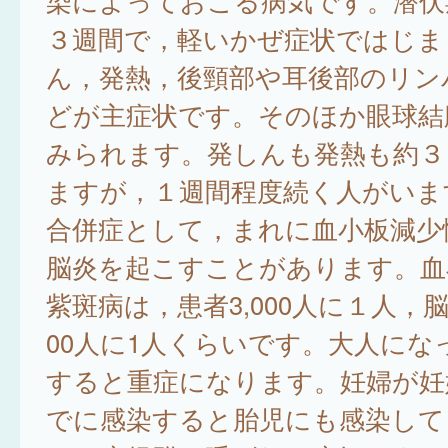
染によっておこる病気です。潜伏
３週間で，軽いかぜ症状ではじま
ん，発熱，後頸部や耳後部のリン
どが主症状です。そのほか眼球結
みられます。発しんも発熱も約３
ますが，１週間程度続く人がいま
合併症として，まれに血小板減少
脳炎を起こすことがあります。血
紫斑病は，患者3,000人に１人，脳
00人に1人くらいです。大人にな
すると重症になります。妊婦が妊
でに感染すると胎児にも感染して