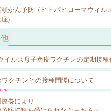
宮頸がん予防（ヒトパピローマウィル
症)
の他
Sウイルス母子免疫ワクチンの定期接種
のワクチンとの接種間隔について
期療養により
期予防接種を受けられなかった方へ