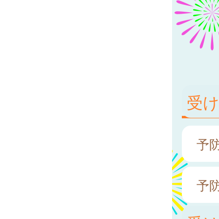
受
予
予