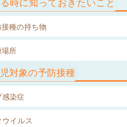
ける時に知っておきたいこと
防接種の持ち物
種場所
幼児対象の予防接種
ブ感染症
タウイルス