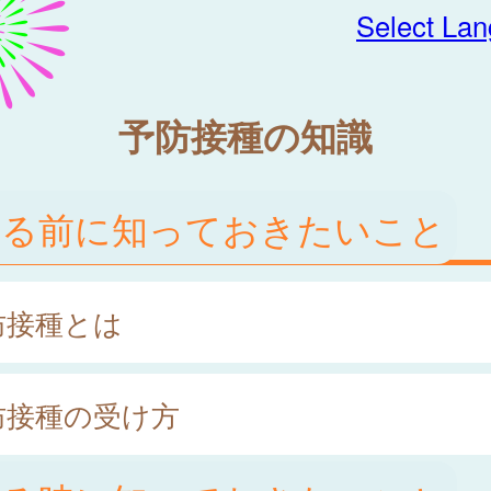
Select La
予防接種の知識
ける前に知っておきたいこと
防接種とは
防接種の受け方