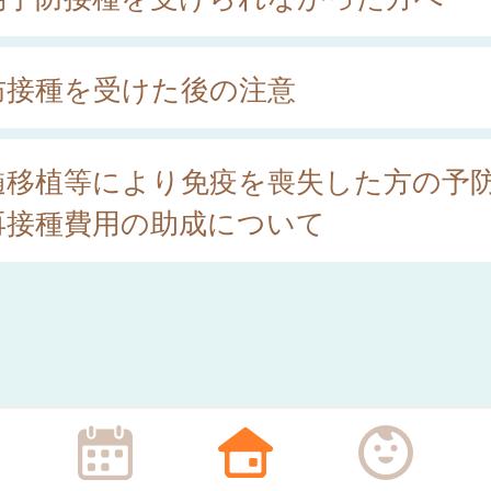
防接種を受けた後の注意
髄移植等により免疫を喪失した方の予
再接種費用の助成について