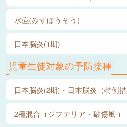
水痘(みずぼうそう)
日本脳炎(1期)
児童生徒対象の予防接種
日本脳炎(2期)・日本脳炎（特例
2種混合（ジフテリア・破傷風 ）