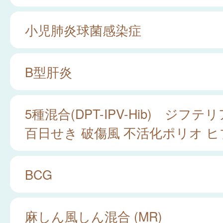
小児肺炎球菌感染症
B型肝炎
5種混合(DPT-IPV-Hib) ジフテリ
百日せき 破傷風 不活化ポリオ ヒ
BCG
麻しん風しん混合 (MR)