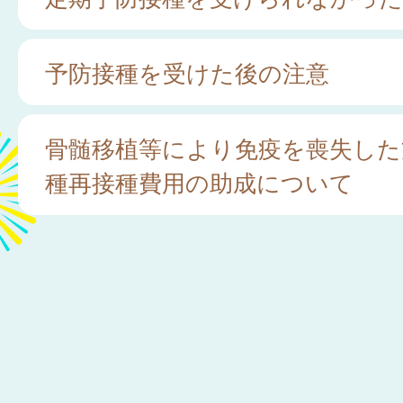
予防接種を受けた後の注意
骨髄移植等により免疫を喪失した
種再接種費用の助成について