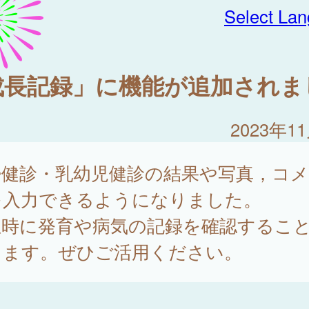
Select La
成長記録」に機能が追加されま
2023年1
婦健診・乳幼児健診の結果や写真，コ
を入力できるようになりました。
急時に発育や病気の記録を確認するこ
きます。ぜひご活用ください。