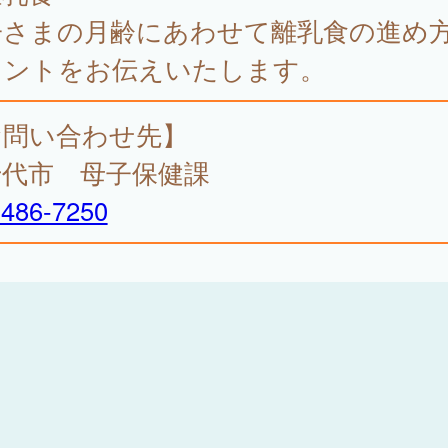
子さまの月齢にあわせて離乳食の進め
イントをお伝えいたします。
お問い合わせ先】
千代市 母子保健課
-486-7250