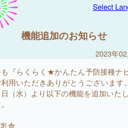
Select La
機能追加のお知らせ
2023年0
つも『らくらく★かんたん予防接種ナ
ご利用いただきありがとうございます
月1日（水）より以下の機能を追加いた
た。
離乳食