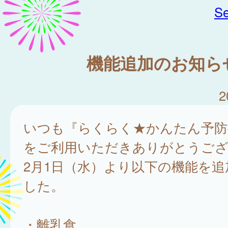
Se
機能追加のお知ら
2
いつも『らくらく★かんたん予防
をご利用いただきありがとうご
2月1日（水）より以下の機能を
した。
・離乳食