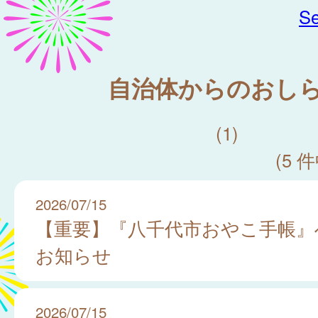
Se
自治体からのおし
(1)
(5 件
2026/07/15
【重要】『八千代市おやこ手帳』
お知らせ
2026/07/15