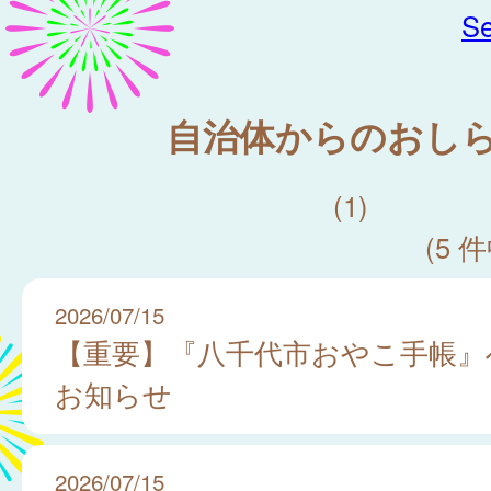
Se
自治体からのおし
(1)
(5 件
2026/07/15
【重要】『八千代市おやこ手帳』
お知らせ
2026/07/15