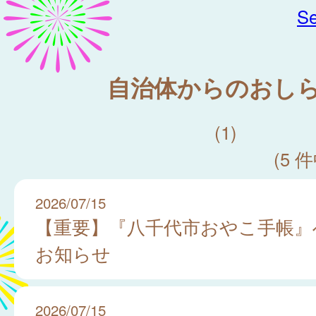
Se
自治体からのおし
(1)
(5 件
2026/07/15
【重要】『八千代市おやこ手帳』
お知らせ
2026/07/15