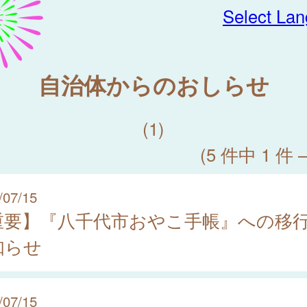
Select La
自治体からのおしらせ
(1)
(5 件中 1 件 
/07/15
重要】『八千代市おやこ手帳』への移
知らせ
/07/15