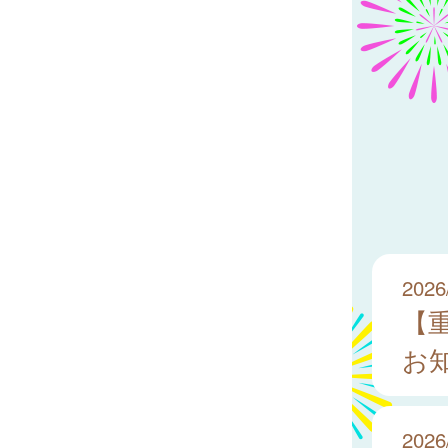
2026
【
お
2026