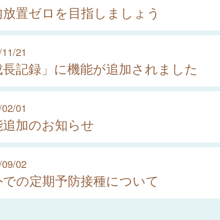
内放置ゼロを目指しましょう
/11/21
成長記録」に機能が追加されました
/02/01
能追加のお知らせ
/09/02
外での定期予防接種について