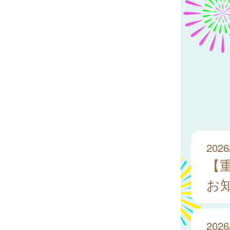
2026
【
お
2026