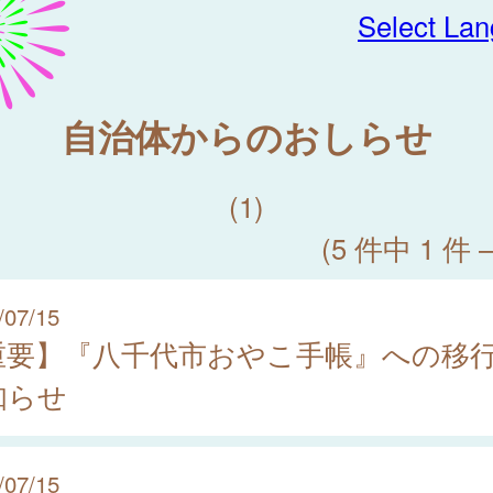
Select La
自治体からのおしらせ
(1)
(5 件中 1 件 
/07/15
重要】『八千代市おやこ手帳』への移
知らせ
/07/15