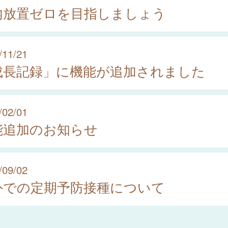
内放置ゼロを目指しましょう
/11/21
成長記録」に機能が追加されました
/02/01
能追加のお知らせ
/09/02
外での定期予防接種について