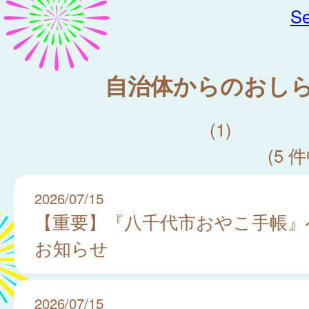
Se
自治体からのおし
(1)
(5 件
2026/07/15
【重要】『八千代市おやこ手帳』
お知らせ
2026/07/15