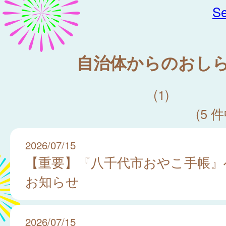
Se
自治体からのおし
(1)
(5 件
2026/07/15
【重要】『八千代市おやこ手帳』
お知らせ
2026/07/15