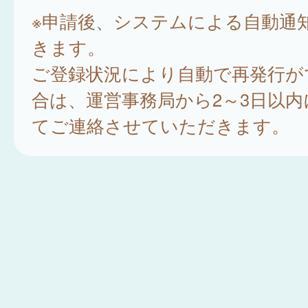
※申請後、システムによる自動通
きます。
ご登録状況により自動で再発行が
合は、運営事務局から2～3日以
てご連絡させていただきます。