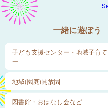
Se
一緒に遊ぼう
子ども支援センター・地域子育て
ー
地域(園庭)開放園
図書館・おはなし会など