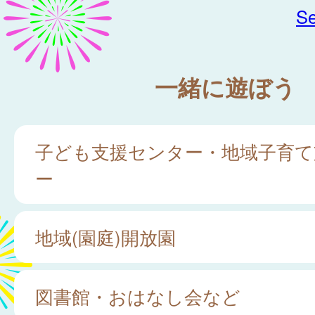
Se
一緒に遊ぼう
子ども支援センター・地域子育て
ー
地域(園庭)開放園
図書館・おはなし会など