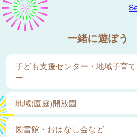
Se
一緒に遊ぼう
子ども支援センター・地域子育て
ー
地域(園庭)開放園
図書館・おはなし会など