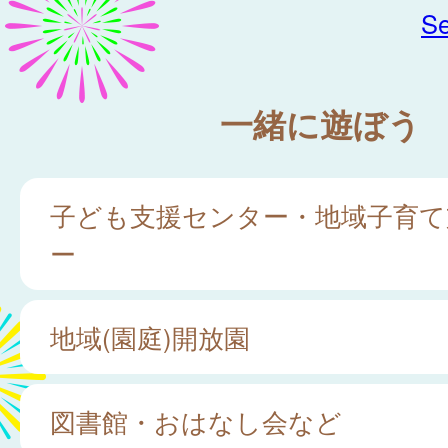
Se
一緒に遊ぼう
子ども支援センター・地域子育て
ー
地域(園庭)開放園
図書館・おはなし会など