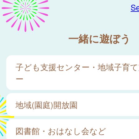
Se
一緒に遊ぼう
子ども支援センター・地域子育て
ー
地域(園庭)開放園
図書館・おはなし会など