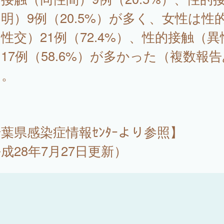
明）9例（20.5%）が多く、女性は性
性交）21例（72.4%）、性的接触（異
17例（58.6%）が多かった（複数報告
）。
葉県感染症情報ｾﾝﾀｰより参照】
成28年7月27日更新）