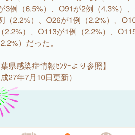
1が3例（6.5%）、O91が2例（4.3%）、
例（2.2%）、O26が1例（2.2%）、O1
（2.2%）、O113が1例（2.2%）、O11
2.2%）だった。
葉県感染症情報ｾﾝﾀｰより参照】
成27年7月10日更新）