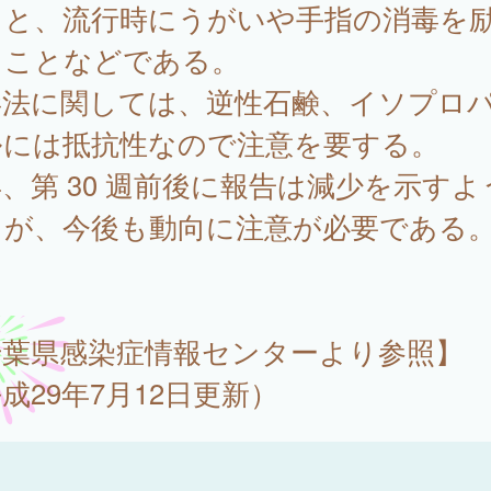
こと、流行時にうがいや手指の消毒を
ることなどである。
毒法に関しては、逆性石鹸、イソプロ
ルには抵抗性なので注意を要する。
、第 30 週前後に報告は減少を示すよ
るが、今後も動向に注意が必要である
千葉県感染症情報センターより参照】
成29年7月12日更新）