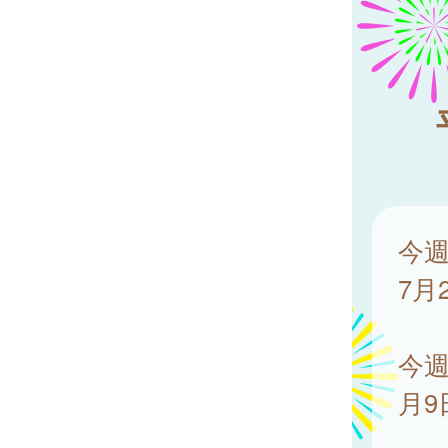
今週
7月
今週
月9