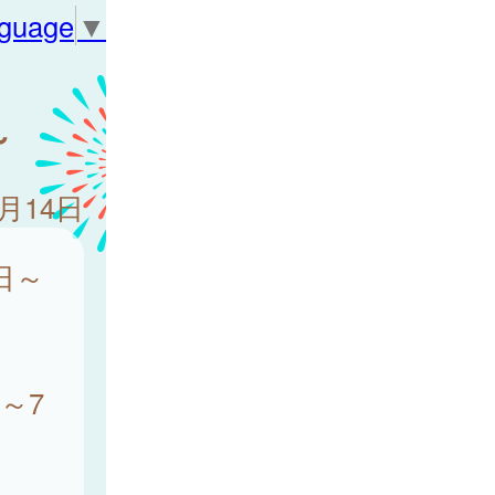
nguage
▼
～
7月14日
日～
～7