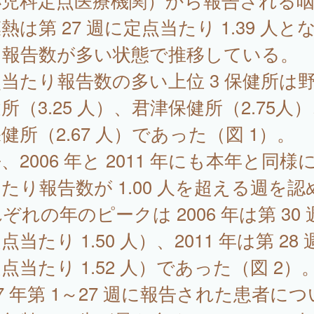
小児科定点医療機関）から報告される
熱は第 27 週に定点当たり 1.39 人と
、報告数が多い状態で推移している。
当たり報告数の多い上位 3 保健所は
所（3.25 人）、君津保健所（2.75人
健所（2.67 人）であった（図 1）。
、2006 年と 2011 年にも本年と同様
たり報告数が 1.00 人を超える週を認
ぞれの年のピークは 2006 年は第 30 
点当たり 1.50 人）、2011 年は第 28 
点当たり 1.52 人）であった（図 2）
17 年第 1～27 週に報告された患者につ