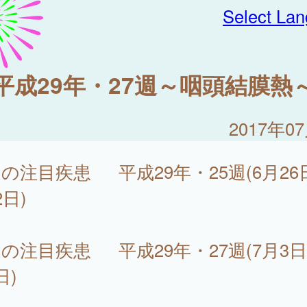
Select La
平成29年・27週～咽頭結膜熱
2017年0
の注目疾患 平成29年・25週(6月26
2日)
の注目疾患 平成29年・27週(7月3日
日)