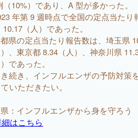
 例（10%）であり、A 型が多かった。
23 年第 9 週時点で全国の定点当たり
 10.17（人）であった。
都県の定点当たり報告数は、埼玉県 10.
）、東京都 8.34（人）、神奈川県 11.3
人）であった。
き続き、インフルエンザの予防対策
していただきたい。
葉県：インフルエンザから身を守ろう
詳細はこちら