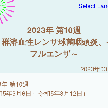
Select La
2023年 第10週
A 群溶血性レンサ球菌咽頭炎、
フルエンザ～
2023年0
23年 第10週
和5年3月6日～令和5年3月12日）