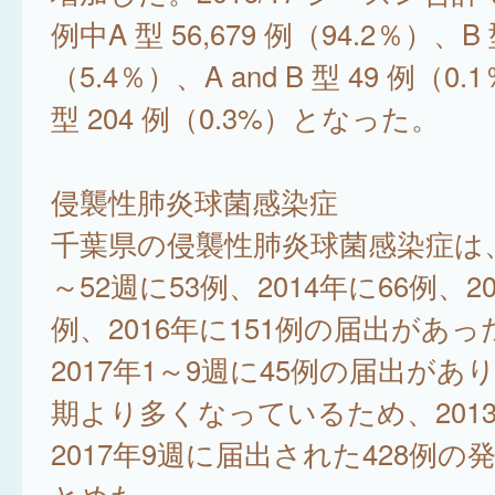
例中A 型 56,679 例（94.2％）、B 型
（5.4％）、A and B 型 49 例（0.1
型 204 例（0.3%）となった。
侵襲性肺炎球菌感染症
千葉県の侵襲性肺炎球菌感染症は、2
～52週に53例、2014年に66例、20
例、2016年に151例の届出があっ
2017年1～9週に45例の届出があ
期より多くなっているため、2013
2017年9週に届出された428例の