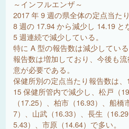
～インフルエンザ～
2017 年 9 週の県全体の定点当
8 週の 17.94 から減少し 14.19
5 週連続で減少している。
特に A 型の報告数は減少している
報告数は増加しており、今後も流
意が必要である。
保健所別の定点当たり報告数は、1
15 保健所管内で減少し、松戸（19
（17.25）、柏市（16.93）、船橋市
7）、山武（16.33）、長生（16.
5.43）、市原（14.64）で多い。