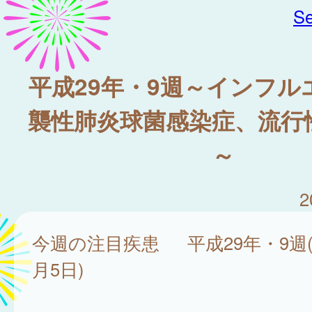
Se
平成29年・9週～インフル
襲性肺炎球菌感染症、流行
～
2
今週の注目疾患 平成29年・9週(
月5日)