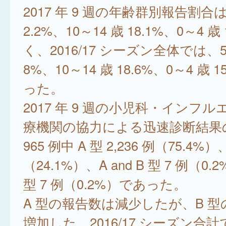
2017 年 9 週の年齢群別報告割合は
2.2%、10～14 歳 18.1%、0～4 歳
く、2016/17 シーズン全体では、5～
8%、10～14 歳 18.6%、0～4 歳 
った。
2017 年 9 週の小児科・インフ
療機関の協力による迅速診断結果の
965 例中 A 型 2,236 例（75.4%）
（24.1%）、A and B 型 7 例（0.2
型 7 例（0.2%）であった。
A 型の報告数は減少したが、B 
増加した。2016/17 シーズン合計で