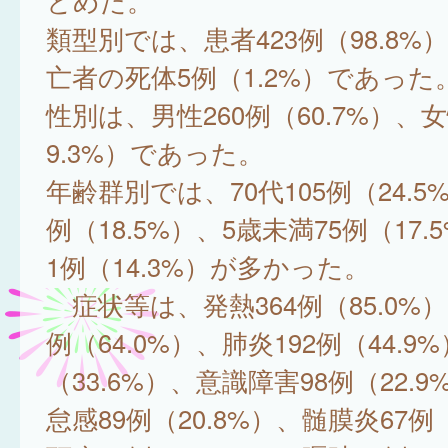
とめた。
類型別では、患者423例（98.8%
亡者の死体5例（1.2%）であった
性別は、男性260例（60.7%）、女
9.3%）であった。
年齢群別では、70代105例（24.5%
例（18.5%）、5歳未満75例（17.
1例（14.3%）が多かった。
症状等は、発熱364例（85.0%）
例（64.0%）、肺炎192例（44.9
（33.6%）、意識障害98例（22.
怠感89例（20.8%）、髄膜炎67例（