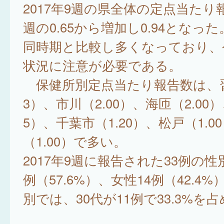
2017年9週の県全体の定点当たり
週の0.65から増加し0.94となっ
同時期と比較し多くなっており、
状況に注意が必要である。
保健所別定点当たり報告数は、習
3）、市川（2.00）、海匝（2.00）
5）、千葉市（1.20）、松戸（1.0
（1.00）で多い。
2017年9週に報告された33例の性
例（57.6%）、女性14例（42.4
別では、30代が11例で33.3%を